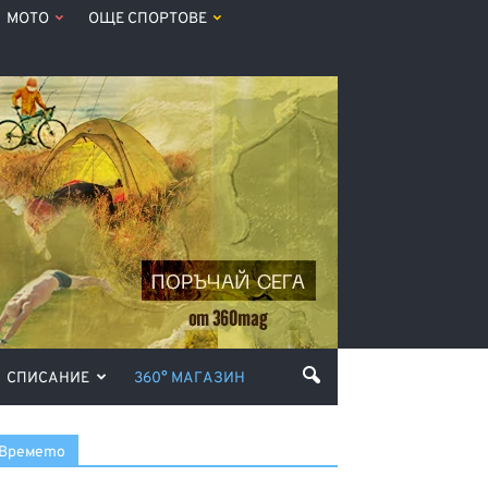
МОТО
ОЩЕ СПОРТОВЕ
СПИСАНИЕ
360° МАГАЗИН
Времето