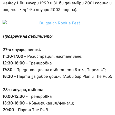
между 1-ви януари 1999 и 31-ви декември 2001 година и
родени след 1-ви януари 2002 година).
Програма на събитието:
27-и януари, петък
11:30-17:00
– Регистрация, настаняване;
12:30-16:00
– Тренировка;
17:30
– Презентация на събитието в х-л „Перелик”;
18:30
– Парти за добре дошли (Лоби бар Plan и The Pub);
28-и януари, събота
10:00-12:30
– Тренировка;
13:30-16:00
– Квалификация/финали;
20:00
– Парти The PUB