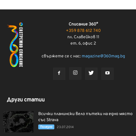
Списание 360°
+359 878 612 740
пл. Славейков 11
ет. 6, офис 2
свържете се с нас:
magazine@360mag.bg
Други статии
Всички планински вело пътеки на едно място
със Strava
Полезно
23.07.2014