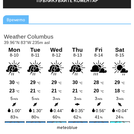
Времето
meteoblue