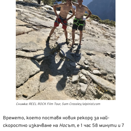
Снимка: REEL ROCK Film Tour, Sam Crossley/alpinist.com
Времето, което поставя новия рекорд за най-
скоростно изкачване на
Носът
, е 1 час 58 минути и 7