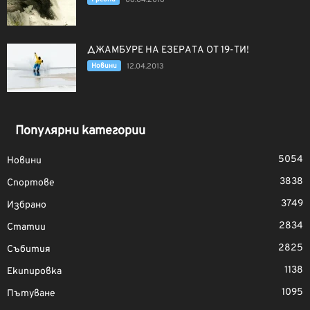
ДЖАМБУРЕ НА ЕЗЕРАТА ОТ 19-ТИ!
Новини
12.04.2013
Популярни категории
5054
Новини
3838
Спортове
3749
Избрано
2834
Статии
2825
Събития
1138
Екипировка
1095
Пътуване