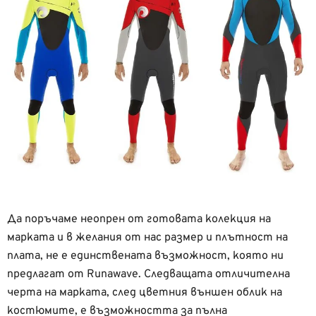
Да поръчаме неопрен от готовата колекция на
марката и в желания от нас размер и плътност на
плата, не е единствената възможност, която ни
предлагат от Runawave. Следващата отличителна
черта на марката, след цветния външен облик на
костюмите, е възможността за пълна