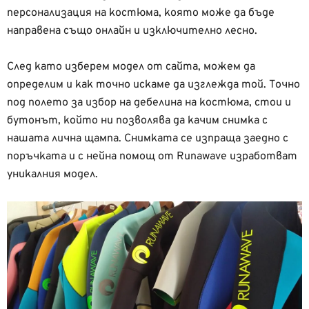
персонализация на костюма, която може да бъде
направена също онлайн и изключително лесно.
След като изберем модел от сайта, можем да
определим и как точно искаме да изглежда той. Точно
под полето за избор на дебелина на костюма, стои и
бутонът, който ни позволява да качим снимка с
нашата лична щампа. Снимката се изпраща заедно с
поръчката и с нейна помощ от Runawave изработват
уникалния модел.