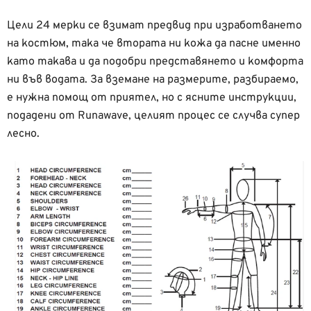
Цели 24 мерки се взимат предвид при изработването
на костюм, така че втората ни кожа да пасне именно
като такава и да подобри представянето и комфорта
ни във водата. За вземане на размерите, разбираемо,
е нужна помощ от приятел, но с ясните инструкции,
подадени от Runawave, целият процес се случва супер
лесно.