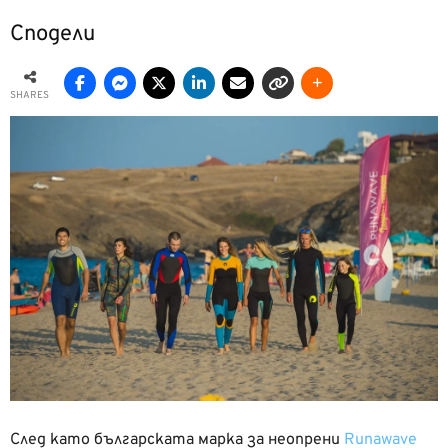
Сподели
SHARES
След като българската марка за неопрени
Runawave