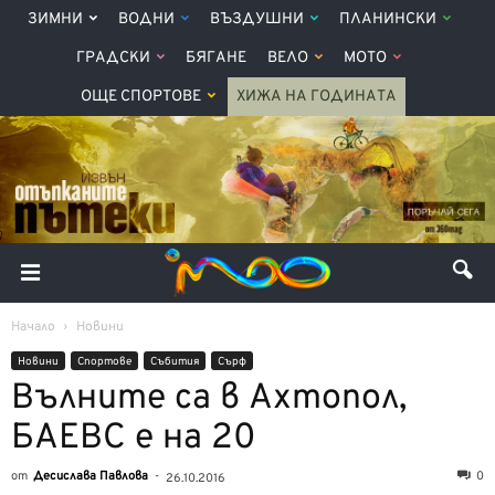
ЗИМНИ
ВОДНИ
ВЪЗДУШНИ
ПЛАНИНСКИ
ГРАДСКИ
БЯГАНЕ
ВЕЛО
МОТО
ОЩЕ СПОРТОВЕ
ХИЖА НА ГОДИНАТА
Начало
Новини
Новини
Спортове
Събития
Сърф
Вълните са в Ахтопол,
БАЕВС е на 20
от
Десислава Павлова
-
0
26.10.2016