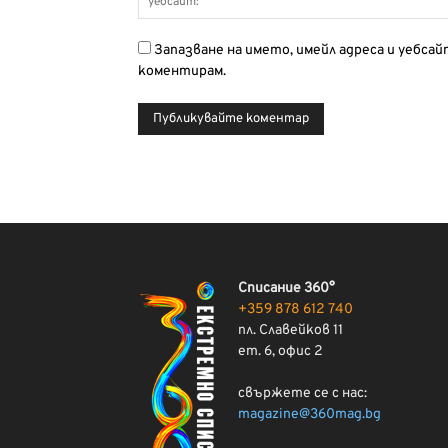
Запазване на името, имейл адреса и уебса
коментирам.
Списание 360°
+359 878 612 740
пл. Славейков 11
ет. 6, офис 2
свържете се с нас:
magazine@360mag.bg