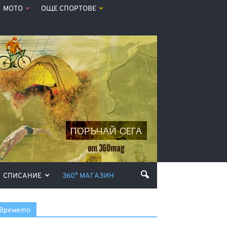
МОТО
ОЩЕ СПОРТОВЕ
СПИСАНИЕ
360° МАГАЗИН
Времето