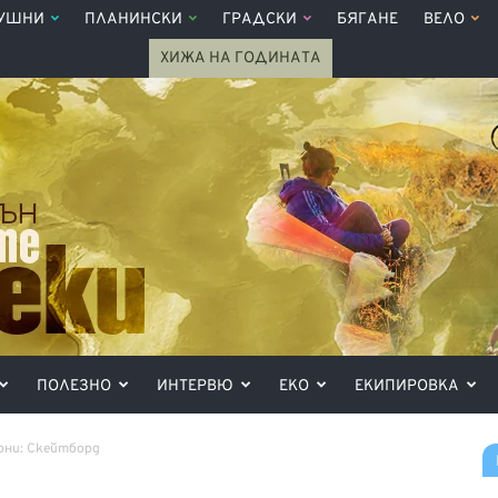
УШНИ
ПЛАНИНСКИ
ГРАДСКИ
БЯГАНЕ
ВЕЛО
ХИЖА НА ГОДИНАТА
ПОЛЕЗНО
ИНТЕРВЮ
ЕКО
ЕКИПИРОВКА
рни: Скейтборд