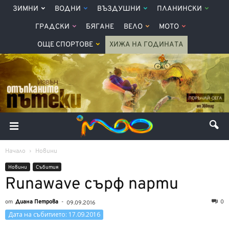
ЗИМНИ
ВОДНИ
ВЪЗДУШНИ
ПЛАНИНСКИ
ГРАДСКИ
БЯГАНЕ
ВЕЛО
МОТО
ОЩЕ СПОРТОВЕ
ХИЖА НА ГОДИНАТА
Начало
Новини
Новини
Събития
Runawave сърф парти
от
Диана Петрова
-
0
09.09.2016
Дата на събитието: 17.09.2016