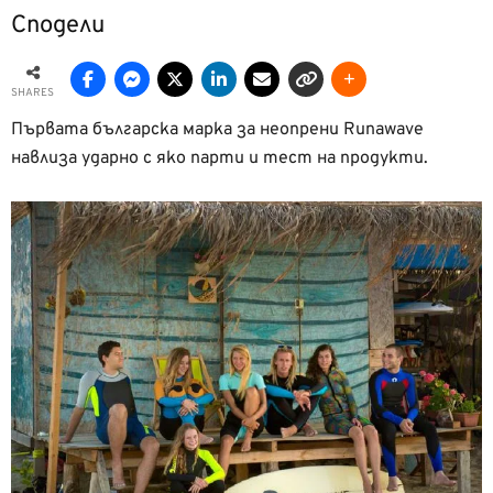
Сподели
SHARES
Първата българска марка за неопрени Runawave
навлиза ударно с яко парти и тест на продукти.