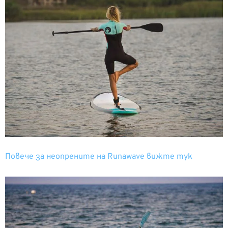
Повече за неопрените на Runawave вижте тук