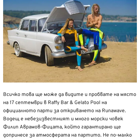
Всичко това ще може да видите и пробвате на място
на 17 септември в Raffy Bar & Gelato Pool на
официалното парти за откриването на Runawave.
Водещ е небезизвестният и много морски човек
Филип Аврамов-Фицата, който гарантирано ще
допринесе за атмосферата на партито. Не по-малко