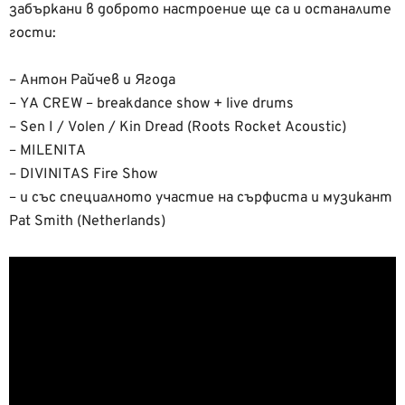
забъркани в доброто настроение ще са и останалите
гости:
– Антон Райчев и Ягода
– YA CREW – breakdance show + live drums
– Sen I / Volen / Kin Dread (Roots Rocket Acoustic)
– MILENITA
– DIVINITAS Fire Show
– и със специалното участие на сърфиста и музикант
Pat Smith (Netherlands)