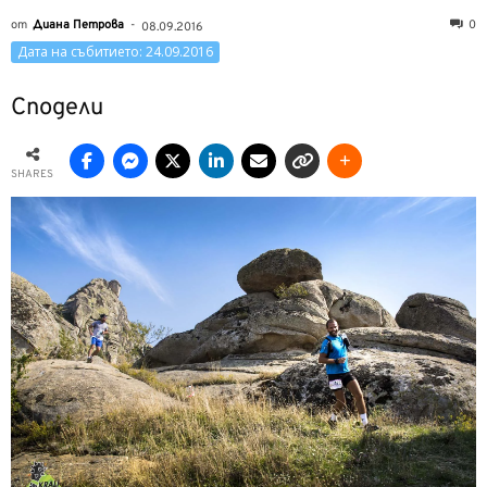
от
Диана Петрова
-
0
08.09.2016
Дата на събитието: 24.09.2016
Сподели
SHARES