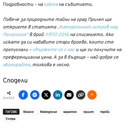
Подробности – на
сайта
на събитието.
Повече за природните тайни на град Прилеп ще
откриете в статията
„Катерачният остров над
Пелагония“
в брой
ЛЯТО 2016
на списанието. Ако
искате да си набавите стари броеве, които сте
пропуснали –
свържете се с нас
и ще ги получите на
преференциална цена. А за в бъдеще – най-добре се
абонирайте
, толкова е лесно.
Сподели
SHARES
ТАГОВЕ
бягане
Македония
маратон
прилеп
трейл
Ултра