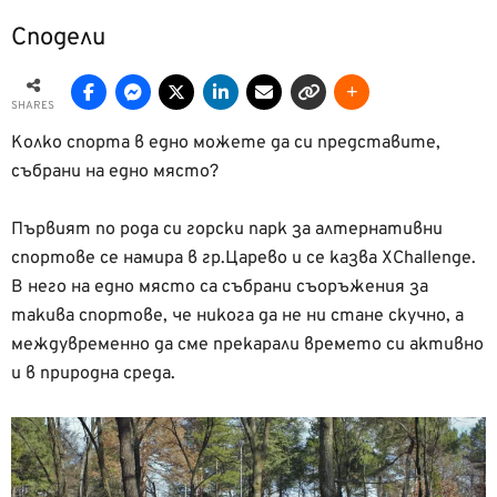
Сподели
SHARES
Колко спорта в едно можете да си представите,
събрани на едно място?
Първият по рода си горски парк за алтернативни
спортове се намира в гр.Царево и се казва XChallenge.
В него на едно място са събрани съоръжения за
такива спортове, че никога да не ни стане скучно, а
междувременно да сме прекарали времето си активно
и в природна среда.