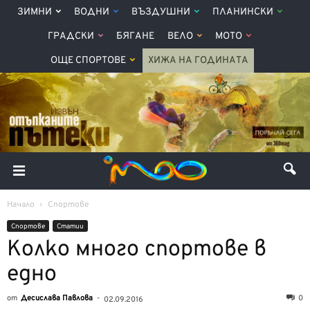
ЗИМНИ
ВОДНИ
ВЪЗДУШНИ
ПЛАНИНСКИ
ГРАДСКИ
БЯГАНЕ
ВЕЛО
МОТО
ОЩЕ СПОРТОВЕ
ХИЖА НА ГОДИНАТА
Начало
Спортове
Спортове
Статии
Колко много спортове в
едно
от
Десислава Павлова
-
0
02.09.2016