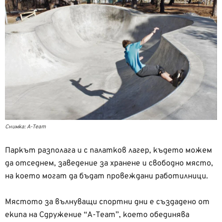
Снимка: A-Team
Паркът разполага и с палатков лагер, където можем
да отседнем, заведение за хранене и свободно място,
на което могат да бъдат провеждани работилници.
Мястото за вълнуващи спортни дни е създадено от
екипа на Сдружение “A-Team”, което обединява