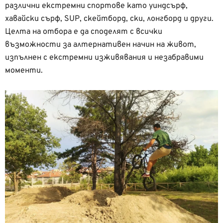
различни екстремни спортове като уиндсърф,
хавайски сърф, SUP, скейтборд, ски, лонгборд и други.
Целта на отбора е да споделят с всички
възможности за алтернативен начин на живот,
изпълнен с екстремни изживявания и незабравими
моменти.