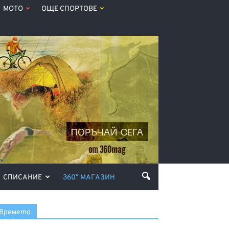
МОТО
ОЩЕ СПОРТОВЕ
СПИСАНИЕ
360° МАГАЗИН
Времето