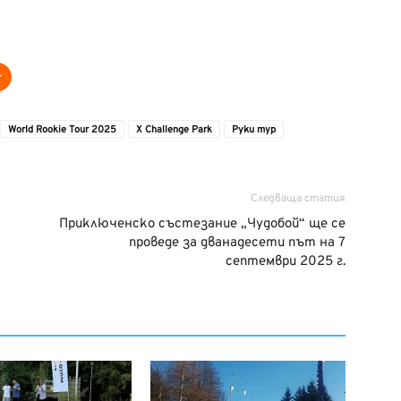
World Rookie Tour 2025
X Challenge Park
Руки тур
Следваща статия
Приключенско състезание „Чудобой“ ще се
проведе за дванадесети път на 7
септември 2025 г.