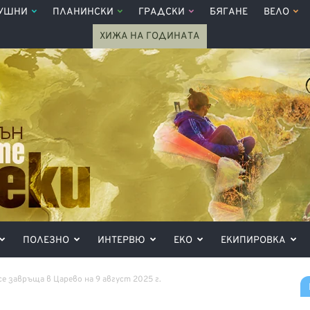
УШНИ
ПЛАНИНСКИ
ГРАДСКИ
БЯГАНЕ
ВЕЛО
ХИЖА НА ГОДИНАТА
ПОЛЕЗНО
ИНТЕРВЮ
ЕКО
ЕКИПИРОВКА
е завръща в Царево на 9 август 2025 г.