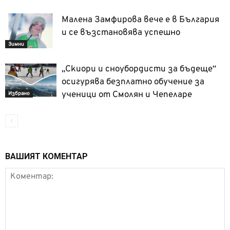
Малена Замфирова вече е в България
и се възстановява успешно
Зимни
„Скиори и сноубордисти за бъдеще“
осигурява безплатно обучение за
ученици от Смолян и Чепеларе
Избрано
ВАШИЯТ КОМЕНТАР