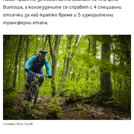
Витоша, а колоездачите се справят с 4 специални
отсечки за най-кратко време и 5 изморителни
трансферни етапа.
Снимка: Яне Голев