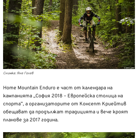
Снимка: Яне Голев
Home Mountain Enduro е част от календара на
кампанията „София 2018 – Европейска столица на
спорта”, а организаторите от Консепт Криейтив
обещават да продължат традицията и вече кроят
планове за 2017 година.