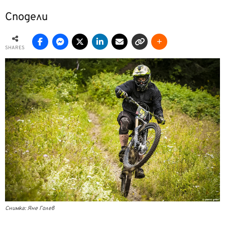
Сподели
SHARES
Снимка: Яне Голев