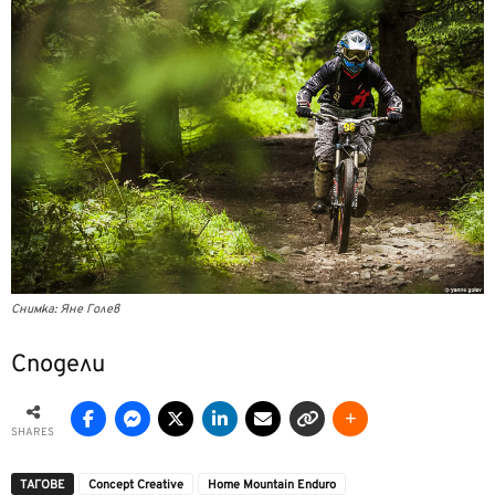
Снимка: Яне Голев
Сподели
SHARES
ТАГОВЕ
Concept Creative
Home Mountain Enduro