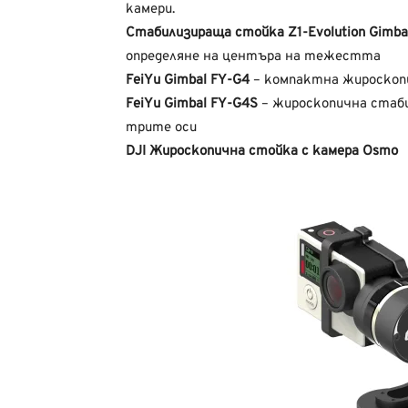
камери.
Стабилизираща стойка Z1-Evolution Gimba
определяне на центъра на тежестта
FeiYu Gimbal FY-G4
– компактна жироскоп
FeiYu Gimbal FY-G4S
– жироскопична стаби
трите оси
DJI Жироскопична стойка с камера Osmo