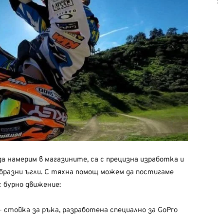
 намерим в магазините, са с прецизна изработка и
бразни ъгли. С тяхна помощ можем да постигаме
с бурно движение:
 стойка за ръка, разработена специално за GoPro