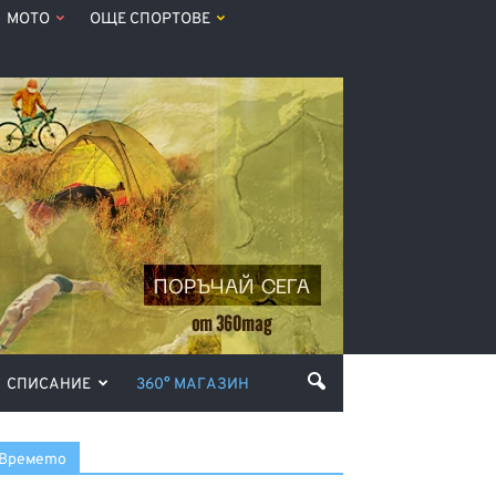
МОТО
ОЩЕ СПОРТОВЕ
СПИСАНИЕ
360° МАГАЗИН
Времето