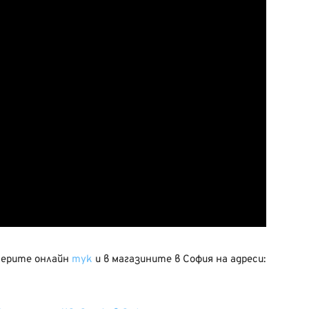
мерите онлайн
тук
и в магазините в София на адреси: