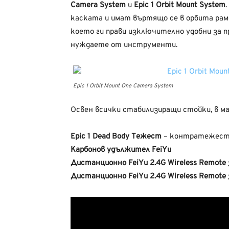
Camera System
и
Epic 1 Orbit Mount System
каската и имат въртящо се в орбита рамо
което ги прави изключително удобни за пр
нуждаете от инструменти.
Epic 1 Orbit Mount One Camera System
Освен всички стабилизиращи стойки, в м
Epic 1 Dead Body Тежест
– контратежест 
Карбонов удължител FeiYu
Дистанционно FeiYu 2.4G Wireless Remote
Дистанционно FeiYu 2.4G Wireless Remote