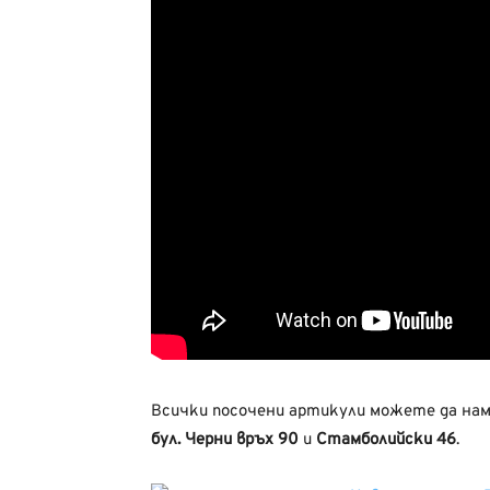
Всички посочени артикули можете да на
бул. Черни връх 90
и
Стамболийски 46
.