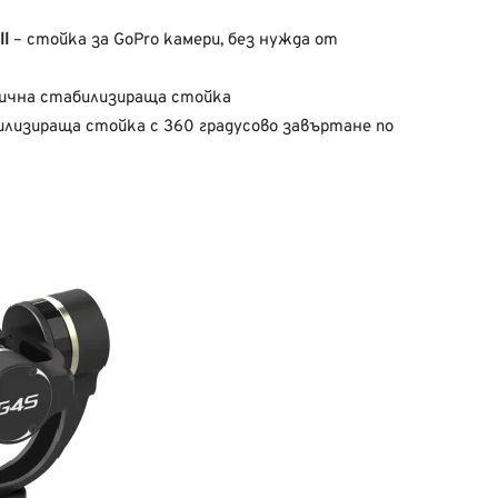
ll
– стойка за GoPro камери, без нужда от
ична стабилизираща стойка
лизираща стойка с 360 градусово завъртане по