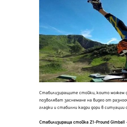
Стабилизиращите стойки, които можем да
позволяват заснемане на видео от разноо
гладки и стабилни кадри дори в ситуации 
Стабилизираща стойка Z1-Pround Gimball
–