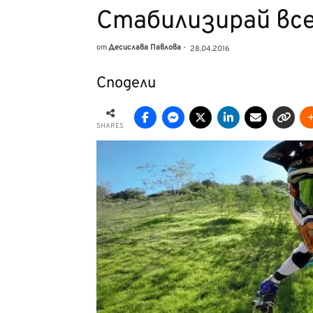
Стабилизирай вс
от
Десислава Павлова
-
28.04.2016
Сподели
SHARES