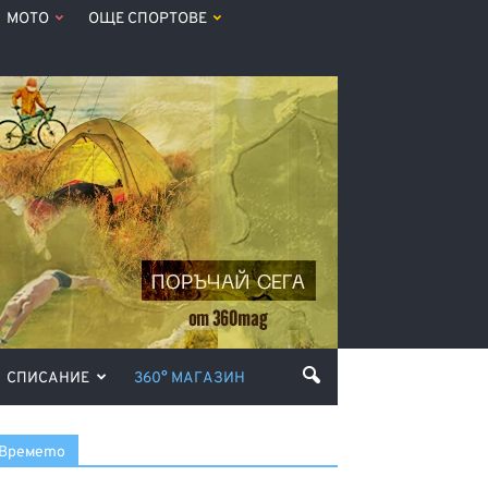
МОТО
ОЩЕ СПОРТОВЕ
СПИСАНИЕ
360° МАГАЗИН
Времето