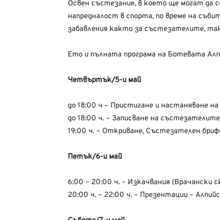
Освен състезание, в което ще могат да с
напредналост в спорта, по време на съби
забавления както за състезателите, так
Ето и пълната програма на Ботевата Алп
Четвъртък/5-и май
до 18:00 ч – Пристигане и настаняване н
до 18:00 ч. – Записване на състезателите
19:00 ч. – Откриване, Състезателен бриф
Петък/6-и май
6:00 – 20:00 ч. – Изкачвания (Врачански с
20:00 ч. – 22:00 ч. – Презентации – Алпий