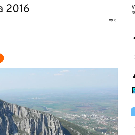
а 2016
0