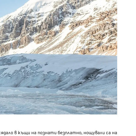
ядало в къщи на познати безплатно, нощували са на