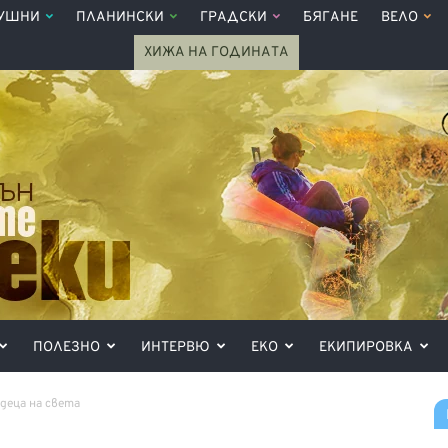
УШНИ
ПЛАНИНСКИ
ГРАДСКИ
БЯГАНЕ
ВЕЛО
ХИЖА НА ГОДИНАТА
ПОЛЕЗНО
ИНТЕРВЮ
ЕКО
ЕКИПИРОВКА
еца на света