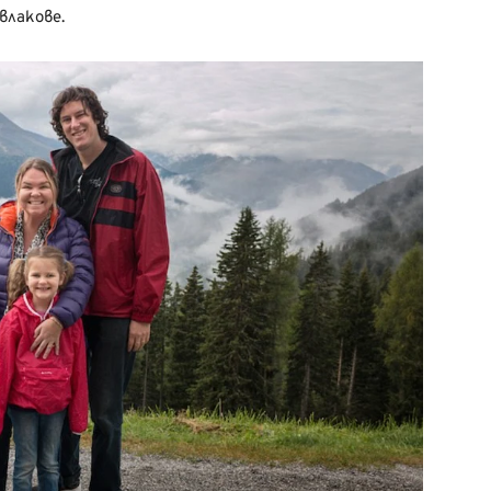
влакове.