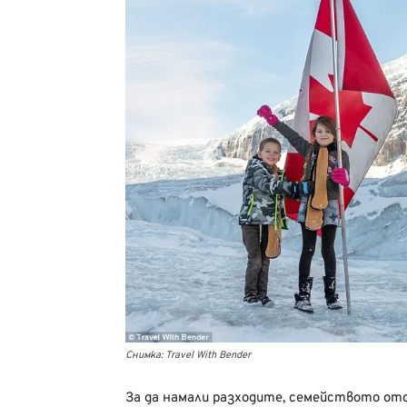
Снимка: Travel With Bender
За да намали разходите, семейството отс