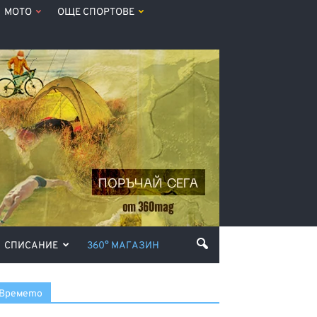
МОТО
ОЩЕ СПОРТОВЕ
СПИСАНИЕ
360° МАГАЗИН
Времето