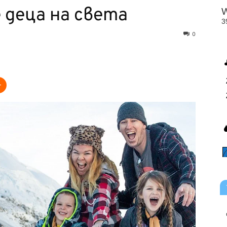
деца на света
0