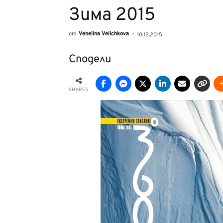
Зима 2015
от
Venelina Velichkova
-
10.12.2015
Сподели
SHARES