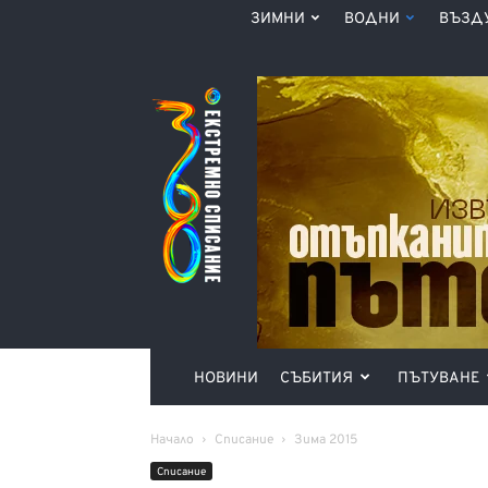
ЗИМНИ
ВОДНИ
ВЪЗД
Списание
360°
НОВИНИ
СЪБИТИЯ
ПЪТУВАНЕ
Начало
Списание
Зима 2015
Списание