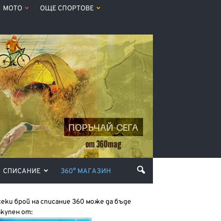
МОТО
ОЩЕ СПОРТОВЕ
СПИСАНИЕ
360° МАГАЗИН
секи брой на списание 360 може да бъде
акупен от: