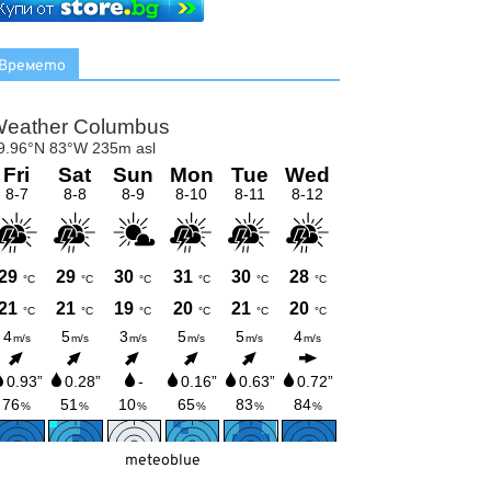
Времето
meteoblue