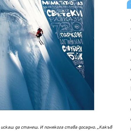
искаш да станеш. И понякога става досадно. „Какъв