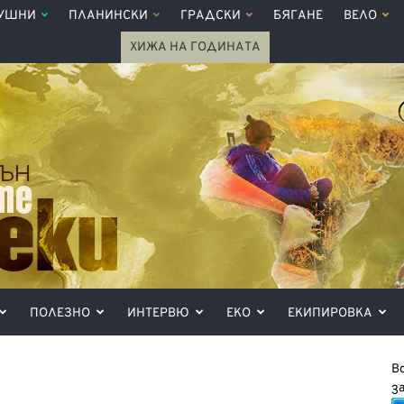
УШНИ
ПЛАНИНСКИ
ГРАДСКИ
БЯГАНЕ
ВЕЛО
ХИЖА НА ГОДИНАТА
ПОЛЕЗНО
ИНТЕРВЮ
ЕКО
ЕКИПИРОВКА
В
з