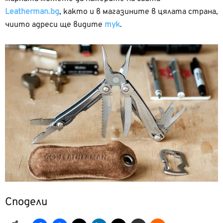
Leatherman.bg
, както и в магазините в цялата страна,
чиито адреси ще видите
тук
.
Сподели