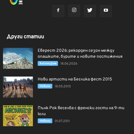
Други статии
Еверест 2026: рекорден сезон между
опашките, бурите и новите постижения
Алпинизъм
18.06.2026
Нови артисти на Беглика фест 2015
Новини
18.05.2015
Пънк Рок веселба с френски гости на 9-ти
юли
Новини
01.07.2011