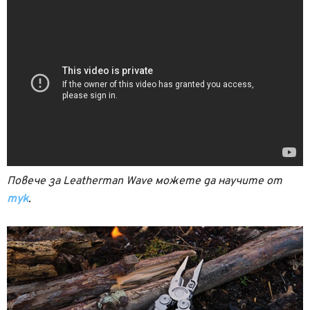
Повече за Leatherman Wave можете да научите от
тук
.