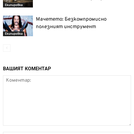
Екипировка
Мачетето: Безкомпромисно
полезният инструмент
Екипировка
ВАШИЯТ КОМЕНТАР