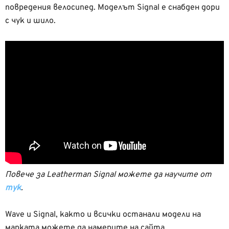
повредения велосипед. Моделът Signal е снабден дори
с чук и шило.
Повече за Leatherman Signal можете да научите от
тук
.
Wave и Signal, както и всички останали модели на
марката можете да намерите на сайта