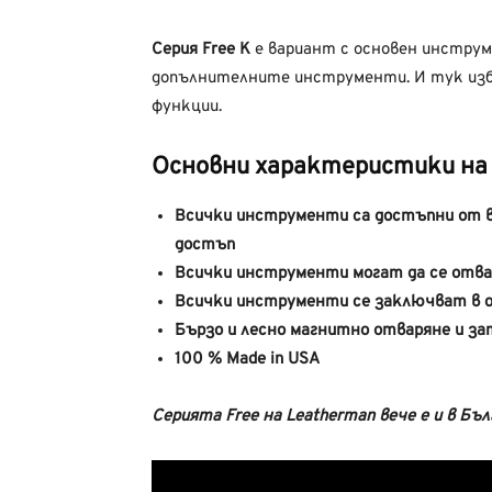
Серия Free K
е вариант с основен инструм
допълнителните инструменти. И тук изб
функции.
Основни характеристики на 
Всички инструменти са
достъпни от
достъп
Всички инструменти могат да
се отва
Всички инструменти се заключват
в 
Бързо и лесно магнитно отваряне и за
100 % Made in USA
Серията Free на Leatherman вече е и в Бъл