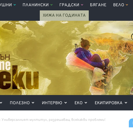
УШНИ
ПЛАНИНСКИ
ГРАДСКИ
БЯГАНЕ
ВЕЛО
ХИЖА НА ГОДИНАТА
ПОЛЕЗНО
ИНТЕРВЮ
ЕКО
ЕКИПИРОВКА
n: Универсалният мултитул, разрешаващ всякакви проблеми!