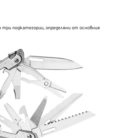
а три подкатегории, определяни от основния