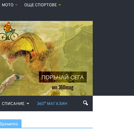
МОТО
ОЩЕ СПОРТОВЕ
СПИСАНИЕ
360° МАГАЗИН
Времето