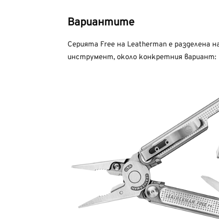
Вариантите
Серията Free на Leatherman е разделена н
инструмент, около конкретния вариант: