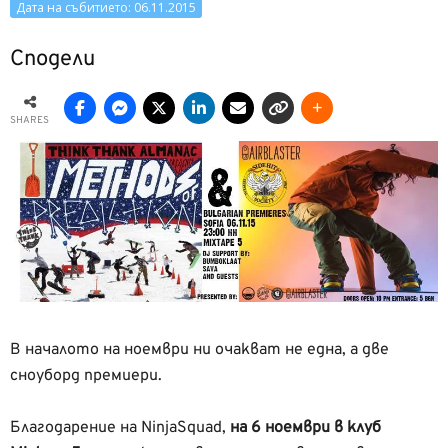
Дата на събитието: 06.11.2015
Сподели
SHARES
В началото на ноември ни очакват не една, а две
сноуборд премиери.
Благодарение на NinjaSquad,
на 6 ноември в клуб