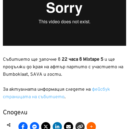
Събитието ще започне в
22 часа в Mixtape 5
и ще
продължи до края на афтър партито с участието на
Bumboklaat, SAVA и гости.
За актуалната информация следете на
фейсбук
страницата на събитието
.
Сподели