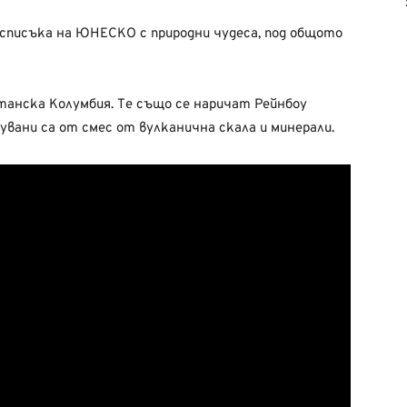
 списъка на ЮНЕСКО с природни чудеса, под общото
итанска Колумбия. Те също се наричат Рейнбоу
увани са от смес от вулканична скала и минерали.