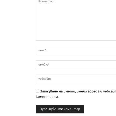
Запазване на името, имейл адреса и уебса
коментирам.