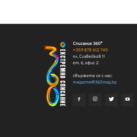
Списание 360°
+359 878 612 740
пл. Славейков 11
ет. 6, офис 2
свържете се с нас:
magazine@360mag.bg