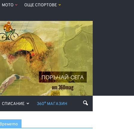
МОТО
ОЩЕ СПОРТОВЕ
СПИСАНИЕ
360° МАГАЗИН
Времето