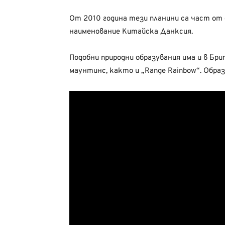
От 2010 година тези планини са част от
наименование Китайска Данксия.
Подобни природни образувания има и в Бр
маунтинс, както и „Range Rainbow“. Образ