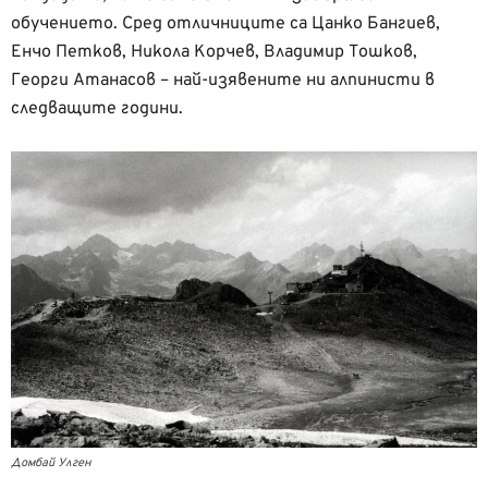
обучението. Сред отличниците са Цанко Бангиев,
Енчо Петков, Никола Корчев, Владимир Тошков,
Георги Атанасов – най-изявените ни алпинисти в
следващите години.
Домбай Улген