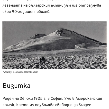
легендата на българския алпинизъм ще отпразнува
своя 90-годишен юбилей.
Кавказ. Снимка: mountain.ru
Визитка
Роден на 26 юли 1925 г. в София. Учи в Американския
колеж, което му позволява свободно да владее