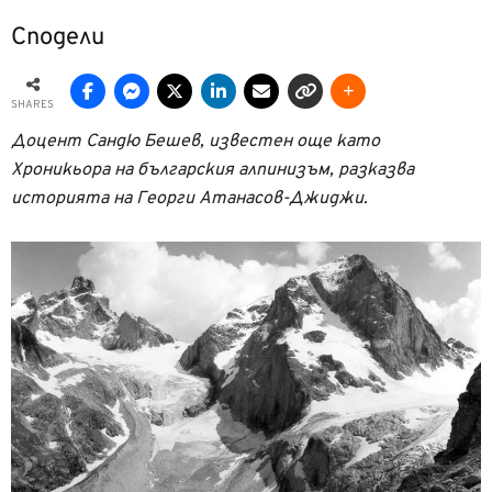
Сподели
SHARES
Доцент Сандю Бешев, известен още като
Хроникьора на българския алпинизъм, разказва
историята на Георги Атанасов-Джиджи.