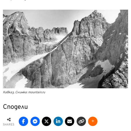
Кавказ. Снимка: mountain.ru
Сподели
SHARES