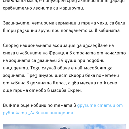
снежната маса, е популярен сред алпинистите заради
сравнително лесните си маршрути.
Загиналите, четирима германци и трима чехи, са били
в три различни групи при попадането си в лавината.
Според националната асоциация за изследване на
снега и лавините на Франция в страната от началото
на годината са загинали 39 души при подобни
инциденти. Този случай обаче е най-масовият за
годината. През януари шест скиори бяха пометени
от лавина в долината Керас, а два месеца по-късно
още трима отново в масива Екрен.
Вижте още новини по темата в
другите статии от
рубриката „Лавинни инциденти“