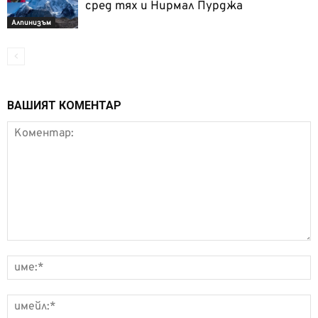
сред тях и Нирмал Пурджа
Алпинизъм
ВАШИЯТ КОМЕНТАР