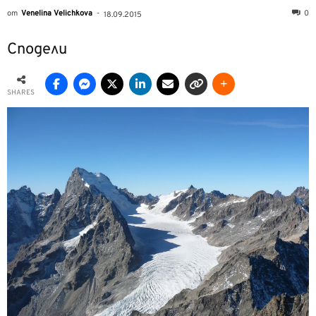
от
Venelina Velichkova
-
0
18.09.2015
Сподели
SHARES