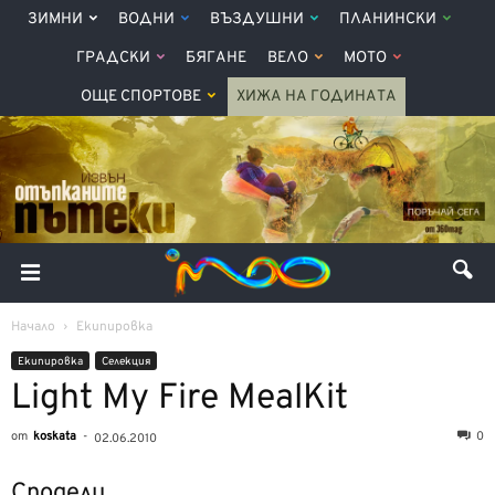
ЗИМНИ
ВОДНИ
ВЪЗДУШНИ
ПЛАНИНСКИ
ГРАДСКИ
БЯГАНЕ
ВЕЛО
МОТО
ОЩЕ СПОРТОВЕ
ХИЖА НА ГОДИНАТА
Начало
Екипировка
Екипировка
Селекция
Light My Fire MealKit
от
koskata
-
0
02.06.2010
Сподели