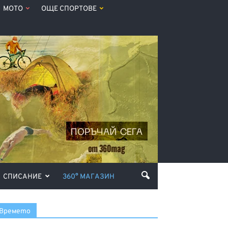
МОТО
ОЩЕ СПОРТОВЕ
СПИСАНИЕ
360° МАГАЗИН
Времето