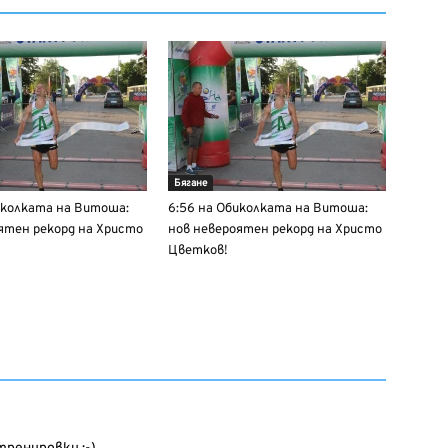
Бягане
иколката на Витоша:
6:56 на Обиколката на Витоша:
ятен рекорд на Христо
нов невероятен рекорд на Христо
Цветков!