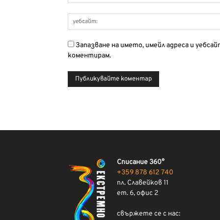
Запазване на името, имейл адреса и уебса
коментирам.
Списание 360°
+359 878 612 740
пл. Славейков 11
ет. 6, офис 2
свържете се с нас: