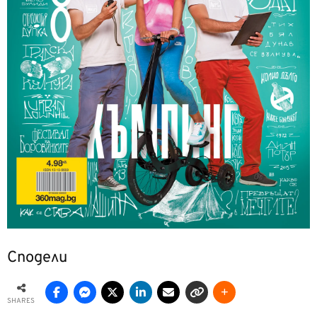
Сподели
SHARES