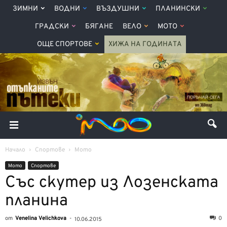
ЗИМНИ
ВОДНИ
ВЪЗДУШНИ
ПЛАНИНСКИ
ГРАДСКИ
БЯГАНЕ
ВЕЛО
МОТО
ОЩЕ СПОРТОВЕ
ХИЖА НА ГОДИНАТА
Начало
Спортове
Мото
Мото
Спортове
Със скутер из Лозенската
планина
от
Venelina Velichkova
-
0
10.06.2015