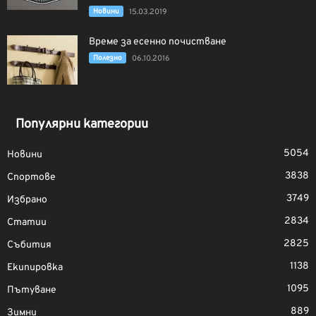
Новини
15.03.2019
Време за есенно почистване
Полезно
06.10.2016
Популярни категории
5054
Новини
3838
Спортове
3749
Избрано
2834
Статии
2825
Събития
1138
Екипировка
1095
Пътуване
889
Зимни