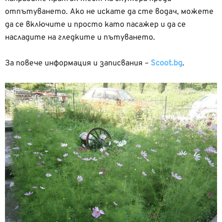
отпътуването. Ако не искате да сте водач, можете
да се включите и просто като пасажер и да се
насладите на гледките и пътуването.
За повече информация и записвания –
Scoot.bg
.