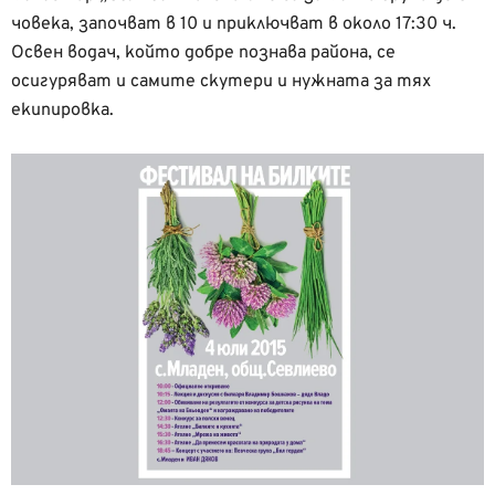
човека, започват в 10 и приключват в около 17:30 ч.
Освен водач, който добре познава района, се
осигуряват и самите скутери и нужната за тях
екипировка.