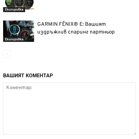
Екипировка
GARMIN FĒNIX® E: Вашият
издръжлив спаринг партньор
Екипировка
ВАШИЯТ КОМЕНТАР