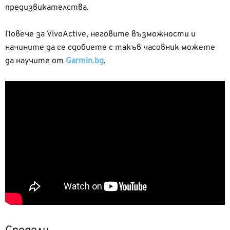
предизвикателства.
Повече за VίvoActive, неговите възможности и
начините да се сдобиете с такъв часовник можете
да научите от
Garmin.bg
.