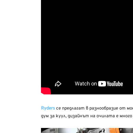
Ryders
се предлагат в разнообразие от мод
дум за куул, дизайнът на очилата е много