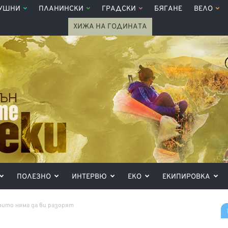
УШНИ
ПЛАНИНСКИ
ГРАДСКИ
БЯГАНЕ
ВЕЛО
ХИЖА НА ГОДИНАТА
ПОЛЕЗНО
ИНТЕРВЮ
ЕКО
ЕКИПИРОВКА
които няма да ви разорят