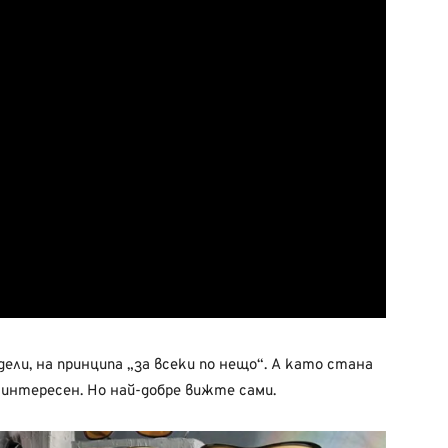
ели, на принципа „за всеки по нещо“. А като стана
 интересен. Но най-добре вижте сами.