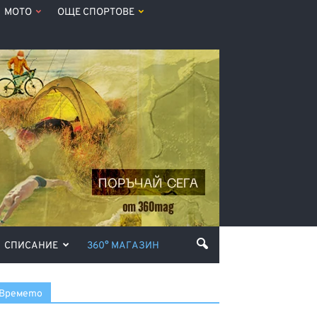
МОТО
ОЩЕ СПОРТОВЕ
СПИСАНИЕ
360° МАГАЗИН
Времето