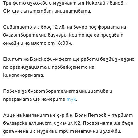
Три фото изложби и музикантът Николай Иванов –
ОМ ще съпътстват инициативата.
Събитието е с вход 12 лв. на вечер под формата на
благотворителни ваучери, които ще се продават
онлайн и на място от 18:00ч.
Екипът на Банскофилмфест ще работи безвъзмездно
по организацията и провеждането на
кинопанорамата.
Повече за благотворителната инициатива и
програмата ще намерите
тук
.
Лице на кампанията е д-р б.н. Боян Петров – първият
български алпинист, изкачил К2. Програмата ще бъде
допълнена и с музика и три тематични изложби.