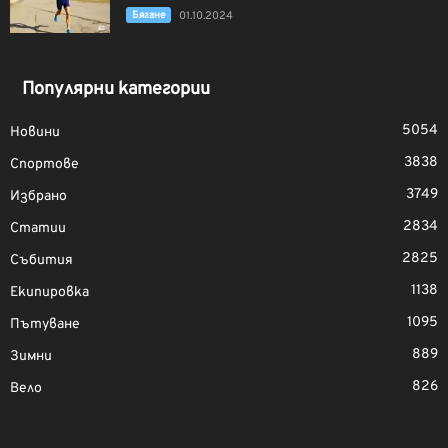
Бягане
01.10.2024
Популярни категории
5054
Новини
3838
Спортове
3749
Избрано
2834
Статии
2825
Събития
1138
Екипировка
1095
Пътуване
889
Зимни
826
Вело