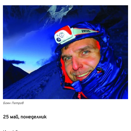
Боян Петров
25 май, понеделник