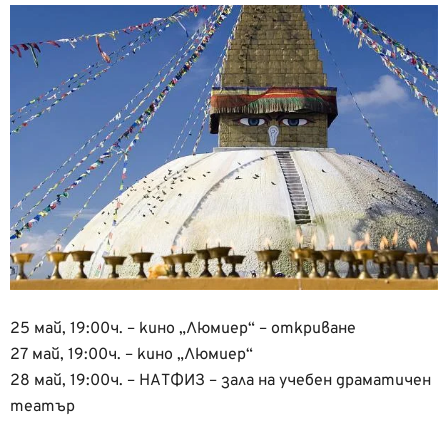
25 май, 19:00ч. – кино „Люмиер“ – откриване
27 май, 19:00ч. – кино „Люмиер“
28 май, 19:00ч. – НАТФИЗ – зала на учебен драматичен
театър