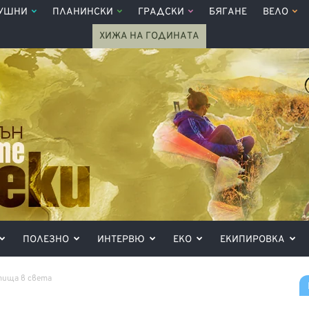
УШНИ
ПЛАНИНСКИ
ГРАДСКИ
БЯГАНЕ
ВЕЛО
ХИЖА НА ГОДИНАТА
ПОЛЕЗНО
ИНТЕРВЮ
ЕКО
ЕКИПИРОВКА
тища в света