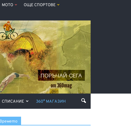
МОТО
ОЩЕ СПОРТОВЕ
СПИСАНИЕ
360° МАГАЗИН
Времето