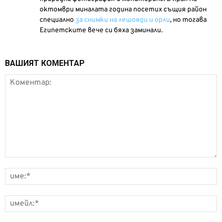
октомври миналата година посетих същия район
специално
за снимки на лешояди и орли
, но тогава
Египетските вече си бяха заминали.
ВАШИЯТ КОМЕНТАР