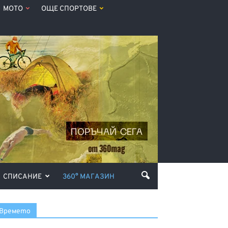
МОТО
ОЩЕ СПОРТОВЕ
СПИСАНИЕ
360° МАГАЗИН
Времето