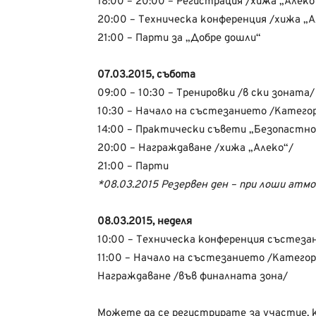
18:00 – 20:00 – Регистрация /хижа „Алеко
20:00 – Техническа конференция /хижа „А
21:00 – Парти за „Добре дошли“
07.03.2015, събота
09:00 – 10:30 – Тренировки /в ски зоната/
10:30 – Начало на състезанието /Катего
14:00 – Практически съвети „Безопастнос
20:00 – Награждаване /хижа „Алеко“/
21:00 – Парти
*08.03.2015 Резервен ден – при лоши атмо
08.03.2015, неделя
10:00 – Техническа конференция състезан
11:00 – Начало на състезанието /Категор
Награждаване /във финалната зона/
Можете да се регистрирате за участие,