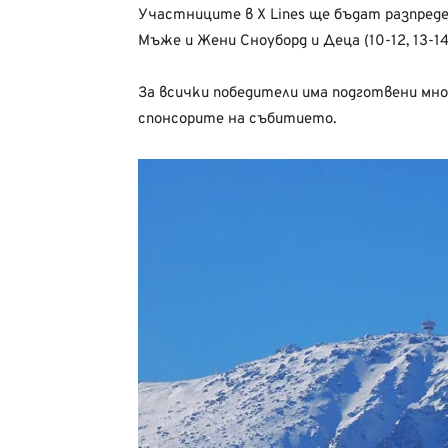
Участниците в X Lines ще бъдат разпреде
Мъже и Жени Сноуборд и Деца (10-12, 13-14,
За всички победители има подготвени мно
спонсорите на събитието.