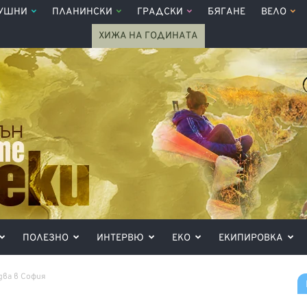
УШНИ
ПЛАНИНСКИ
ГРАДСКИ
БЯГАНЕ
ВЕЛО
ХИЖА НА ГОДИНАТА
ПОЛЕЗНО
ИНТЕРВЮ
ЕКО
ЕКИПИРОВКА
два в София