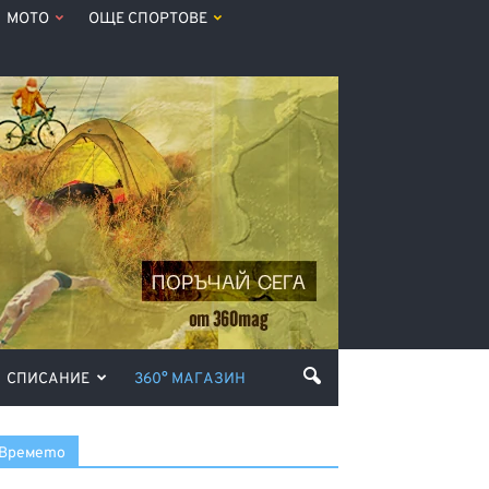
МОТО
ОЩЕ СПОРТОВЕ
СПИСАНИЕ
360° МАГАЗИН
Времето