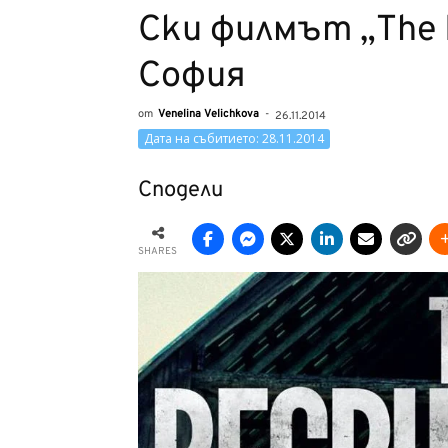
Ски филмът „The R
София
от
Venelina Velichkova
-
26.11.2014
Дата на събитието: 28.11.2014
Сподели
SHARES