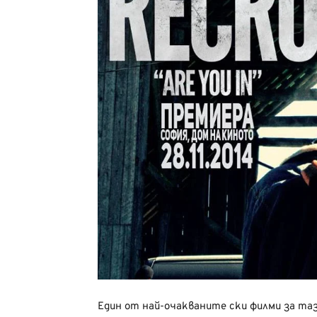
Един от най-очакваните ски филми за тази