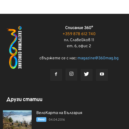
Списание 360°
+359 878 612 740
пл. Славейков 11
ет. 6, офис 2
свържете се с нас:
magazine@360mag.bg
Други статии
ВелоКарта на България
Вело
04.04.2016