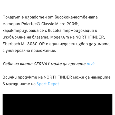
Поларът е изработен от висококачествената
материя Polartec® Classic Micro 200®,
характеризираща се с висока термоизолация и
изхвърляне на влагата. Моделът на NORTHFINDER,
Eberbach MI-3030-OR е един чудесен избор за зимата,
с универсално приложение.
Ревю на якето CERNAY може да прочете
тук
.
Всички продукти на NORTHFINDER може да намерите
в магазините на
Sport Depot