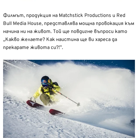
Филмът, продукция на Matchstick Productions и Red
Bull Media House, представлява мощна провокация към
начина ни нa живот. Той ще повдигне въпроси като
„Какво желаете? Как наистина ще ви хареса да
прекарате живота си?!”.