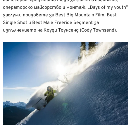
операторско майсорство и монтаж, „Days of my youth”
заслужи призовете за Best Big Mountain Film, Best
Single Shot и Best Male Freeride Segment за
изпълнението на Коуди Тоунсенд (Cody Townsend).