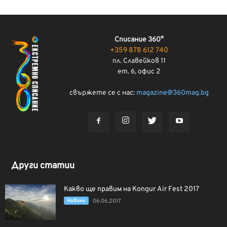
Списание 360°
+359 878 612 740
пл. Славейков 11
ет. 6, офис 2
свържете се с нас:
magazine@360mag.bg
Други статии
Какво ще правим на Kongur Air Fest 2017
Новини
06.06.2017