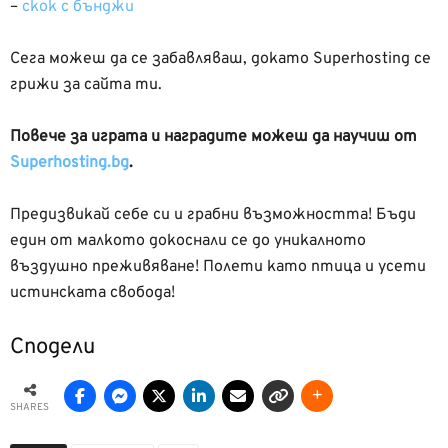
–
скок с бънджи
Сега можеш да се забавляваш, докато Superhosting се
грижи за сайта ти.
Повече за играта и наградите можеш да научиш от
Superhosting.bg
.
Предизвикай себе си и грабни възможността! Бъди
един от малкото докоснали се до уникалното
въздушно преживяване! Полети като птица и усети
истинската свобода!
Сподели
SHARES