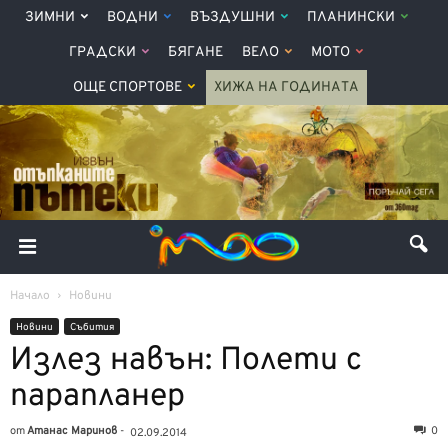
ЗИМНИ
ВОДНИ
ВЪЗДУШНИ
ПЛАНИНСКИ
ГРАДСКИ
БЯГАНЕ
ВЕЛО
МОТО
ОЩЕ СПОРТОВЕ
ХИЖА НА ГОДИНАТА
Начало
Новини
Новини
Събития
Излез навън: Полети с
парапланер
от
Атанас Маринов
-
0
02.09.2014