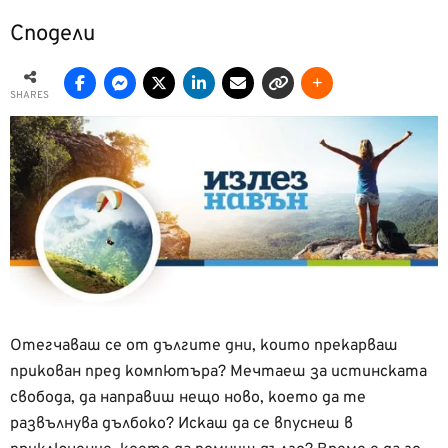
Сподели
SHARES
Отегчаваш се от дългите дни, които прекарваш
прикован пред компютъра? Мечтаеш за истинската
свобода, да направиш нещо ново, което да те
развълнува дълбоко? Искаш да се впуснеш в