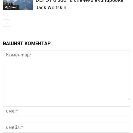
DEPOT и 360° и спечели екипировка
Jack Wolfskin
Избрано
ВАШИЯТ КОМЕНТАР