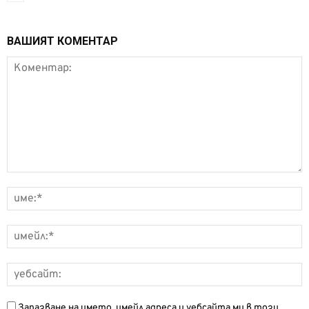
ВАШИЯТ КОМЕНТАР
Запазване на името, имейл адреса и уебсайта ми в този