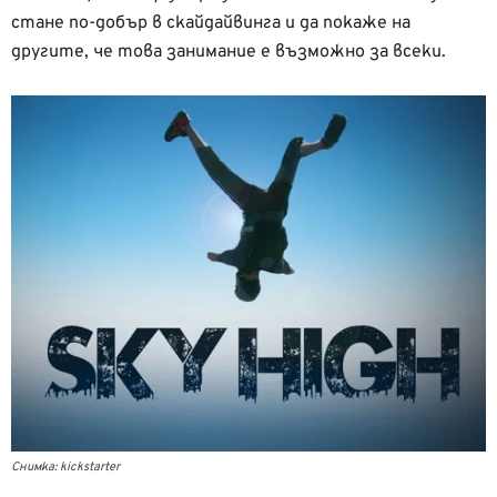
стане по-добър в скайдайвинга и да покаже на
другите, че това занимание е възможно за всеки.
Снимка: kickstarter