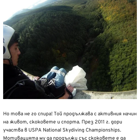
Но това не го спира! Той продължава с активния начин
на живот, скоковете и спорта. През 2011 г. дори
участва в USPA National Skydiving Championships.
Мотивацията му да продължи със скоковете е да