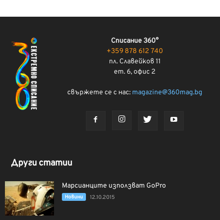
Списание 360°
+359 878 612 740
пл. Славейков 11
ет. 6, офис 2
свържете се с нас:
magazine@360mag.bg
Други статии
Марсианците използват GoPro
Новини
12.10.2015