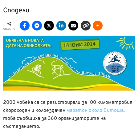
Сподели
SHARES
2000 човека са се регистрирали за 100 километровия
скороходен и колоездачен
маратон около Витоша
,
това съобщиха за 360 организаторите на
състезанието.