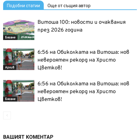
Подобни статии
Още от същия автор
Витоша 100: новости и очаквания
през 2026 година
Бягане
6:56 на Обиколката на Витоша: нов
невероятен рекорд на Христо
Цветков!
Архив
6:56 на Обиколката на Витоша: нов
невероятен рекорд на Христо
Цветков!
Бягане
ВАШИЯТ КОМЕНТАР