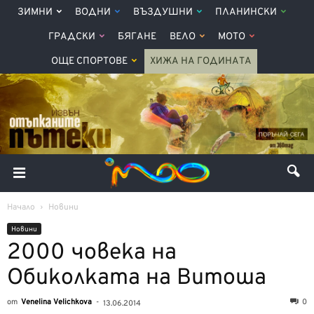
ЗИМНИ
ВОДНИ
ВЪЗДУШНИ
ПЛАНИНСКИ
ГРАДСКИ
БЯГАНЕ
ВЕЛО
МОТО
ОЩЕ СПОРТОВЕ
ХИЖА НА ГОДИНАТА
Начало
Новини
Новини
2000 човека на
Обиколката на Витоша
от
Venelina Velichkova
-
0
13.06.2014