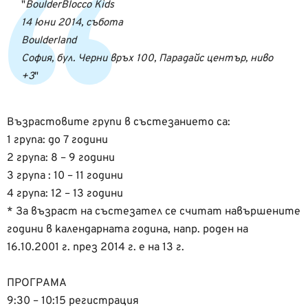
BoulderBlocco Kids
14 юни 2014, събота
Boulderland
София, бул. Черни връх 100, Парадайс център, ниво
+3
Възрастовите групи в състезанието са:
1 група: до 7 години
2 група: 8 – 9 години
3 група : 10 – 11 години
4 група: 12 – 13 години
* За възраст на състезател се считат навършените
години в календарната година, напр. роден на
16.10.2001 г. през 2014 г. е на 13 г.
ПРОГРАМА
9:30 – 10:15 регистрация