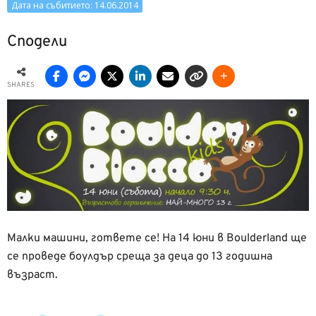
Дата на събитието: 14.06.2014
Сподели
SHARES
Малки машини, гответе се! На 14 юни в Boulderland ще
се проведе боулдър среща за деца до 13 годишна
възраст.