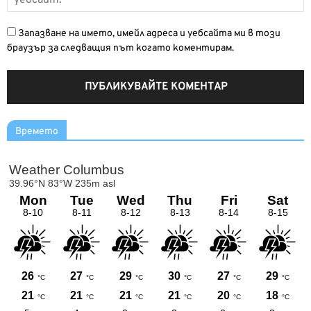
Запазване на името, имейл адреса и уебсайта ми в този
браузър за следващия път когато коментирам.
Времето