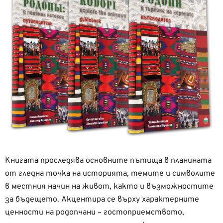
Книгата проследява основните пътища в планината
от гледна точка на историята, темите и символите
в местния начин на живот, както и възможностите
за бъдещето. Акцентира се върху характерните
ценности на родопчани – гостоприемството,