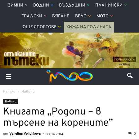
ЗИМНИ
ВОДНИ
ВЪЗДУШНИ
ПЛАНИНСКИ
ГРАДСКИ
БЯГАНЕ
ВЕЛО
МОТО
ОЩЕ СПОРТОВЕ
ХИЖА НА ГОДИНАТА
Начало
Новини
Новини
Книгата „Родопи – в
търсене на корените”
от
Venelina Velichkova
-
0
03.04.2014