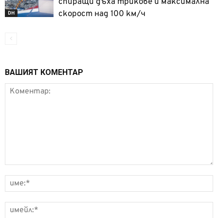
спиращи дъха трикове и максимална
скорост над 100 км/ч
DH
ВАШИЯТ КОМЕНТАР