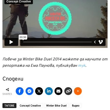
Повече за Winter Bike Duel 2014 можете да научите от
репортажа на Ема Паунова, публикуван
тук
.
Сподели
SHARES
ТАГОВЕ
Concept Creative
Winter Bike Duel
видео