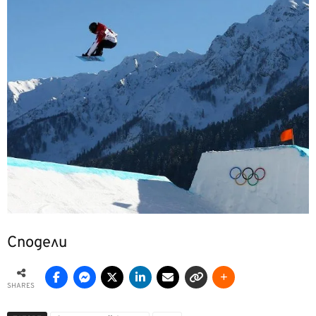
Сподели
SHARES