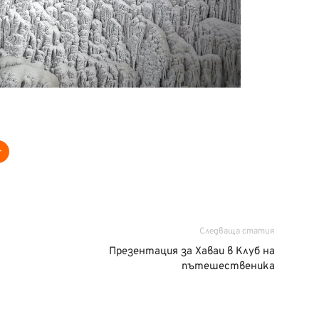
Следваща статия
Презентация за Хаваи в Клуб на
пътешественика