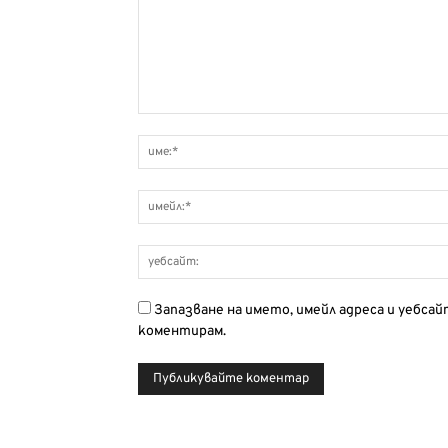
Запазване на името, имейл адреса и уебса
коментирам.