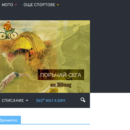
МОТО
ОЩЕ СПОРТОВЕ
СПИСАНИЕ
360° МАГАЗИН
Времето