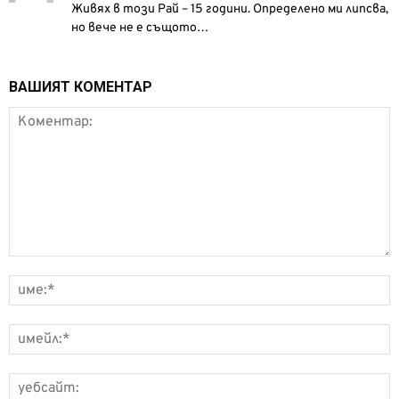
Живях в този Рай – 15 години. Определено ми липсва,
но вече не е същото…
ВАШИЯТ КОМЕНТАР