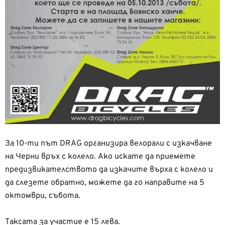
За 10-ти път DRAG организира велорали с изкачване
на Черни връх с колело. Ако искате да приемете
предизвикателството да изкачите върха с колело и
да слезете обратно, можете да го направите на 5
октомври, събота.
Таксата за участие е 15 лева.