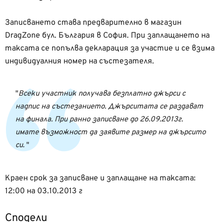
Записването става предварително в магазин
DragZone бул. България в София. При заплащането на
таксата се попълва декларация за участие и се взима
индивидуалния номер на състезателя.
Всеки участник получава безплатно джърси с
надпис на състезанието. Джърситата се раздават
на финала. При ранно записване до 26.09.2013г.
имате възможност да заявите размер на джърсито
си.
Краен срок за записване и заплащане на таксата:
12:00 на 03.10.2013 г
Сподели