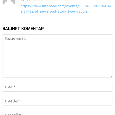
24.09.2013 at 15:25
https://www.facebook.com/events/162506020614414/
?ref=3&ref_newsfeed_story_type=regular
ВАШИЯТ КОМЕНТАР