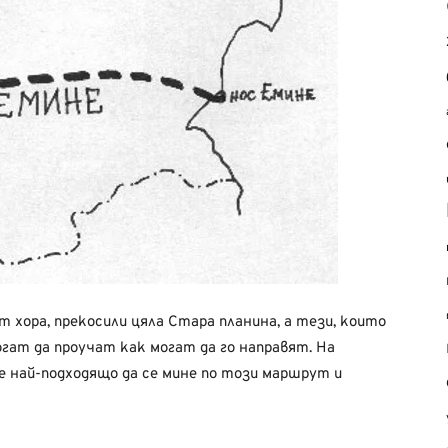
 хора, прекосили цяла Стара планина, а тези, които
огат да проучат как могат да го направят. На
 е най-подходящо да се мине по този маршрут и