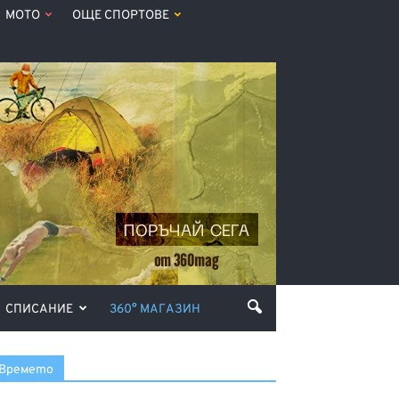
МОТО
ОЩЕ СПОРТОВЕ
СПИСАНИЕ
360° МАГАЗИН
Времето