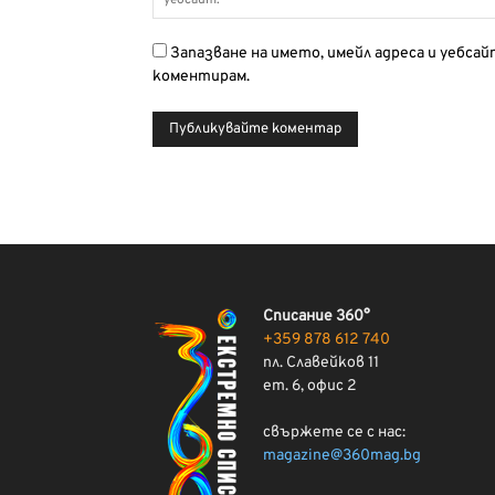
Запазване на името, имейл адреса и уебса
коментирам.
Списание 360°
+359 878 612 740
пл. Славейков 11
ет. 6, офис 2
свържете се с нас:
magazine@360mag.bg