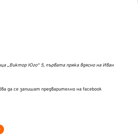
ца „Виктор Юго“ 5, първата пряка вдясно на Иван
а да се запишат предварително на facebook