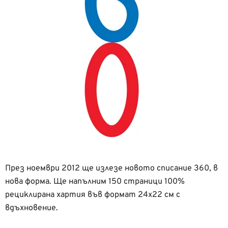
През ноември 2012 ще излезе новото списание 360, в
нова форма. Ще напълним 150 страници 100%
рециклирана хартия във формат 24х22 см с
вдъхновение.