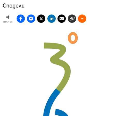
Сподели
SHARES