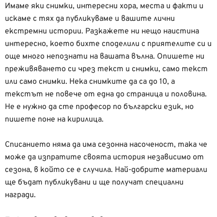
Имаме яки снимки, интересни хора, места и факти и
искаме с тях да публикуваме и вашите лични
екстремни истории. Разкажете ни нещо наистина
интересно, което бихте споделили с приятелите си и
още много непознати на вашата вълна. Опишете ни
преживяването си чрез текст и снимки, само текст
или само снимки. Нека снимките да са до 10, а
текстът не повече от една до страница и половина.
Не е нужно да сте професор по български език, но
пишете поне на кирилица.
Списанието няма да има сезонна насоченост, така че
може да изпратите своята история независимо от
сезона, в който се е случила. Най-добрите материали
ще бъдат публикувани и ще получат специални
награди.