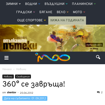
ЗИМНИ
ВОДНИ
ВЪЗДУШНИ
ПЛАНИНСКИ
ГРАДСКИ
БЯГАНЕ
ВЕЛО
МОТО
ОЩЕ СПОРТОВЕ
ХИЖА НА ГОДИНАТА
Начало
Новини
Новини
Съобщения
360° се завръща!
от
shentov
-
2
20.06.2012
Дата на събитието: 01.09.2012