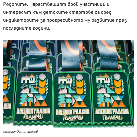
Родопите. Нарастващият брой участници и
интересът към детските стартове са сред
индикаторите за прогресивното му развитие през
последните години.
снимка: Огнян Димов