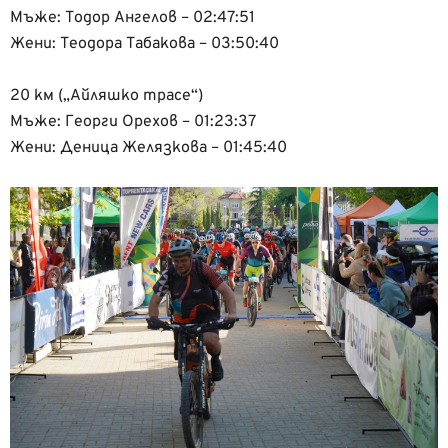
Мъже: Тодор Ангелов – 02:47:51
Жени: Теодора Табакова – 03:50:40
20 км („Айляшко трасе“)
Мъже: Георги Орехов – 01:23:37
Жени: Деница Желязкова – 01:45:40