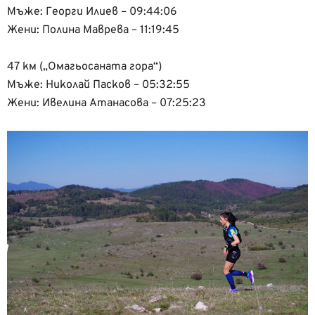
Мъже: Георги Илиев – 09:44:06
Жени: Полина Маврева – 11:19:45
47 км („Омагьосаната гора“)
Мъже: Николай Пасков – 05:32:55
Жени: Ивелина Атанасова – 07:25:23