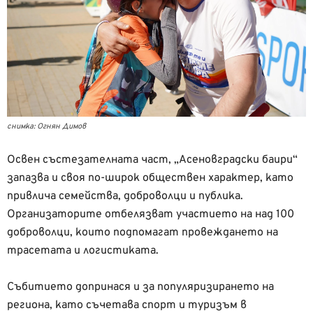
снимка: Огнян Димов
Освен състезателната част, „Асеновградски баири“
запазва и своя по-широк обществен характер, като
привлича семейства, доброволци и публика.
Организаторите отбелязват участието на над 100
доброволци, които подпомагат провеждането на
трасетата и логистиката.
Събитието допринася и за популяризирането на
региона, като съчетава спорт и туризъм в