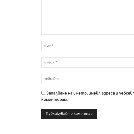
Запазване на името, имейл адреса и уебса
коментирам.