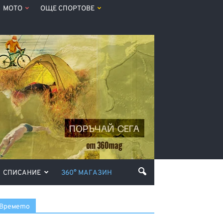
МОТО
ОЩЕ СПОРТОВЕ
СПИСАНИЕ
360° МАГАЗИН
Времето