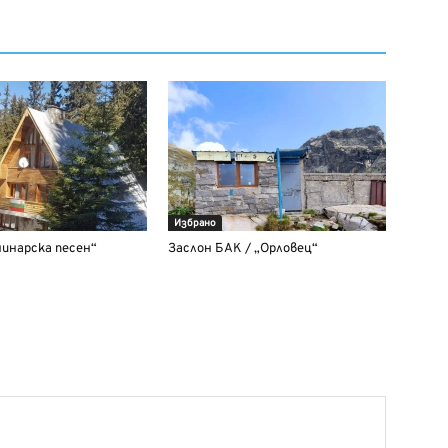
Избрано
инарска песен“
Заслон БАК / „Орловец“