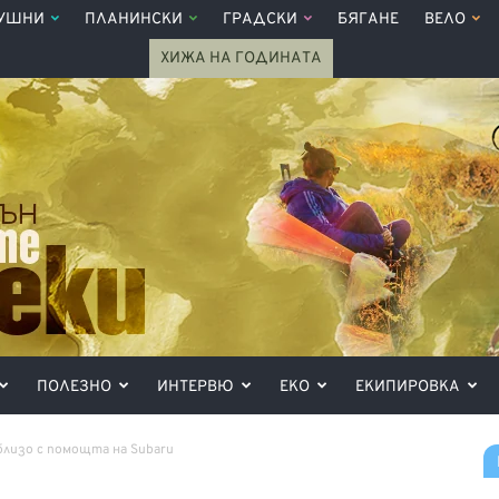
УШНИ
ПЛАНИНСКИ
ГРАДСКИ
БЯГАНЕ
ВЕЛО
ХИЖА НА ГОДИНАТА
ПОЛЕЗНО
ИНТЕРВЮ
ЕКО
ЕКИПИРОВКА
близо с помощта на Subaru