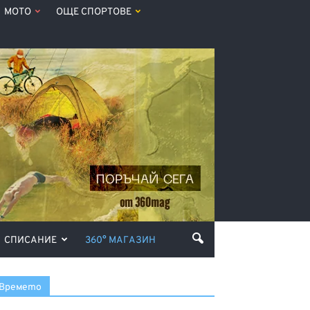
МОТО
ОЩЕ СПОРТОВЕ
СПИСАНИЕ
360° МАГАЗИН
Времето